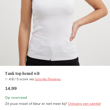
Tank top hemd wit
✨ 4.8 / 5 score via
Google Reviews
14,99
Op voorraad
Zit jouw maat of kleur er niet meer bij?
Ontvang een seintje!