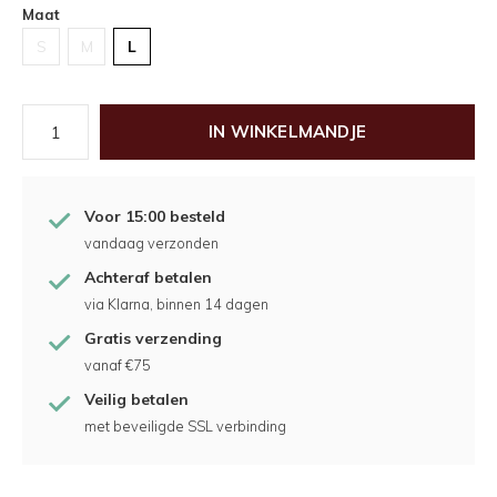
Maat
S
M
L
IN WINKELMANDJE
Voor 15:00 besteld
vandaag verzonden
Achteraf betalen
via Klarna, binnen 14 dagen
Gratis verzending
vanaf €75
Veilig betalen
met beveiligde SSL verbinding