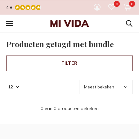
0
0
4.8
Producten getagd met bundle
FILTER
0 van 0 producten bekeken