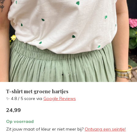
T-shirt met groene hartjes
✨ 4.8 / 5 score via
Google Reviews
24,99
Op voorraad
Zit jouw maat of kleur er niet meer bij?
Ontvang een seintje!