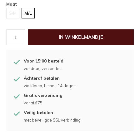
Maat
S/M
M/L
IN WINKELMANDJE
Voor 15:00 besteld
vandaag verzonden
Achteraf betalen
via Klarna, binnen 14 dagen
Gratis verzending
vanaf €75
Veilig betalen
met beveiligde SSL verbinding