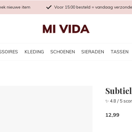
eek nieuwe item
Voor 15:00 besteld = vandaag verzond
SSOIRES
KLEDING
SCHOENEN
SIERADEN
TASSEN
Subtie
✨ 4.8 / 5 sco
12,99