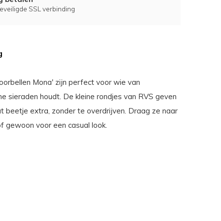
eveiligde SSL verbinding
g
oorbellen Mona' zijn perfect voor wie van
che sieraden houdt. De kleine rondjes van RVS geven
at beetje extra, zonder te overdrijven. Draag ze naar
of gewoon voor een casual look.