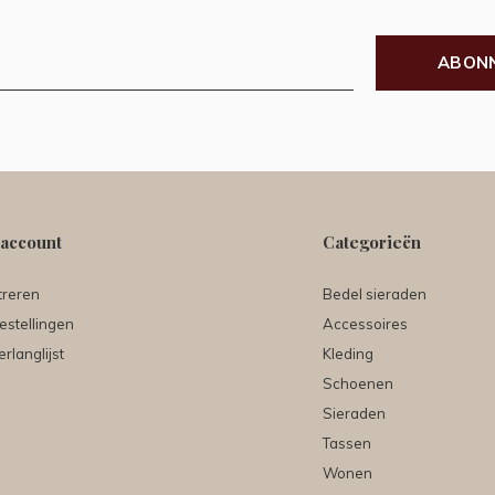
ABON
 account
Categorieën
treren
Bedel sieraden
estellingen
Accessoires
erlanglijst
Kleding
Schoenen
Sieraden
Tassen
Wonen