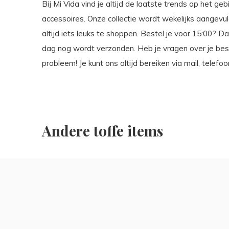
Bij Mi Vida vind je altijd de laatste trends op het g
accessoires. Onze collectie wordt wekelijks aangevu
altijd iets leuks te shoppen. Bestel je voor 15:00? 
dag nog wordt verzonden. Heb je vragen over je bes
probleem! Je kunt ons altijd bereiken via mail, telef
Andere toffe items