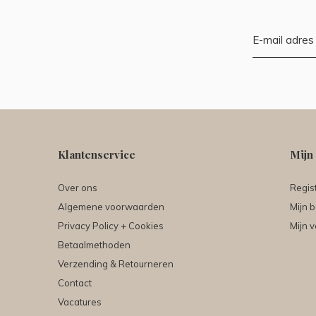
Klantenservice
Mijn
Over ons
Regis
Algemene voorwaarden
Mijn b
Privacy Policy + Cookies
Mijn v
Betaalmethoden
Verzending & Retourneren
Contact
Vacatures