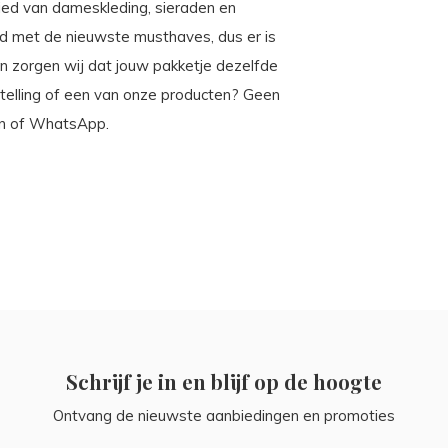
ebied van dameskleding, sieraden en
ld met de nieuwste musthaves, dus er is
Dan zorgen wij dat jouw pakketje dezelfde
telling of een van onze producten? Geen
oon of WhatsApp.
Schrijf je in en blijf op de hoogte
Ontvang de nieuwste aanbiedingen en promoties