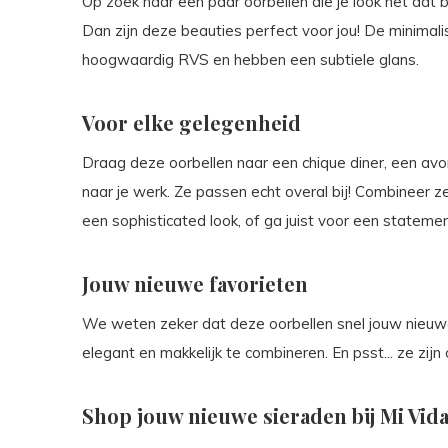
Op zoek naar een paar oorbellen die je look net dat
Dan zijn deze beauties perfect voor jou! De minimali
hoogwaardig RVS en hebben een subtiele glans.
Voor elke gelegenheid
Draag deze oorbellen naar een chique diner, een avo
naar je werk. Ze passen echt overal bij! Combineer z
een sophisticated look, of ga juist voor een statemen
Jouw nieuwe favorieten
We weten zeker dat deze oorbellen snel jouw nieuwe 
elegant en makkelijk te combineren. En psst... ze zij
Shop jouw nieuwe sieraden bij Mi Vid