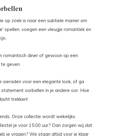
orbellen
ie op zoek is naar een subtiele manier om
ve' spellen, voegen een vleugje romantiek en
ijn.
en romantisch diner of gewoon op een
 te geven.
 sieraden voor een elegante look, of ga
 statement oorbellen in je andere oor. Hoe
dacht trekken!
rends. Onze collectie wordt wekelijks
 Bestel je voor 15:00 uur? Dan zorgen wij dat
 je vragen? We staan altijd voor je klaar