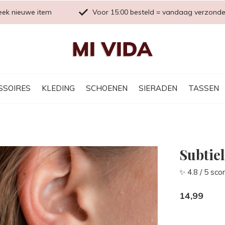
eek nieuwe item
Voor 15:00 besteld = vandaag verzond
SSOIRES
KLEDING
SCHOENEN
SIERADEN
TASSEN
Subtiel
✨ 4.8 / 5 sco
14,99