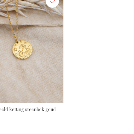
eeld ketting steenbok goud