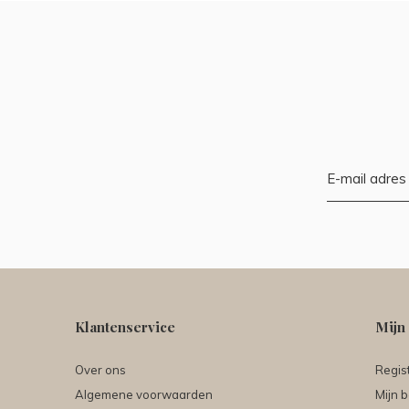
Klantenservice
Mijn
Over ons
Regis
Algemene voorwaarden
Mijn b