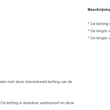
Beschrijvin
* De ketting 
* De lengte 
* De lengte 
stralen met deze sterrenbeeld ketting van de
. De ketting is daardoor waterproof en deze