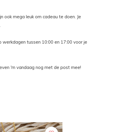
jn ook mega leuk om cadeau te doen. Je
.
p werkdagen tussen 10:00 en 17:00 voor je
j geven 'm vandaag nog met de post mee!