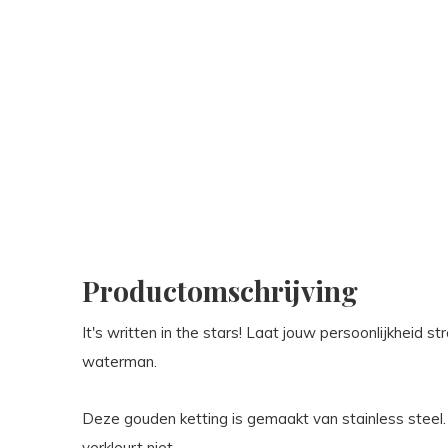
Productomschrijving
It's written in the stars! Laat jouw persoonlijkheid 
waterman.
Deze gouden ketting is gemaakt van stainless steel
verkleurt niet.