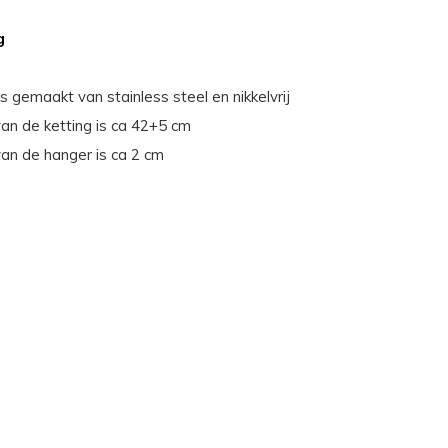
g
is gemaakt van stainless steel en nikkelvrij
van de ketting is ca 42+5 cm
van de hanger is ca 2 cm