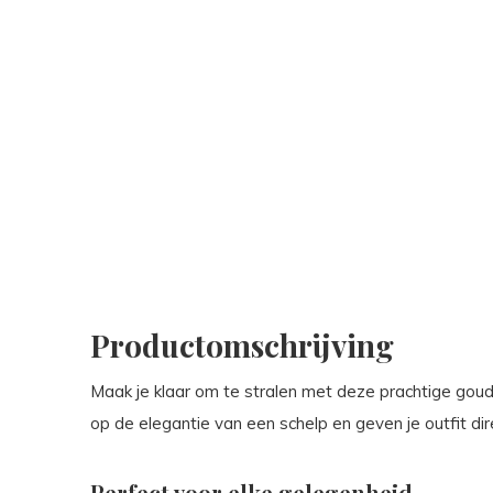
Productomschrijving
Maak je klaar om te stralen met deze prachtige goud
op de elegantie van een schelp en geven je outfit dir
Perfect voor elke gelegenheid