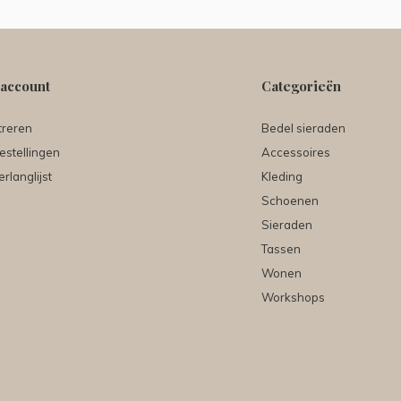
 account
Categorieën
treren
Bedel sieraden
estellingen
Accessoires
erlanglijst
Kleding
Schoenen
Sieraden
Tassen
Wonen
Workshops