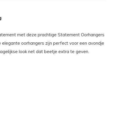
g
atement met deze prachtige Statement Oorhangers
 elegante oorhangers zijn perfect voor een avondje
dagelijkse look net dat beetje extra te geven.