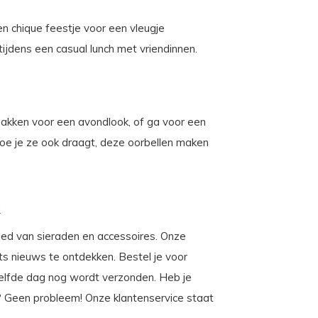
en chique feestje voor een vleugje
jdens een casual lunch met vriendinnen.
akken voor een avondlook, of ga voor een
oe je ze ook draagt, deze oorbellen maken
a
ebied van sieraden en accessoires. Onze
iets nieuws te ontdekken. Bestel je voor
elfde dag nog wordt verzonden. Heb je
? Geen probleem! Onze klantenservice staat