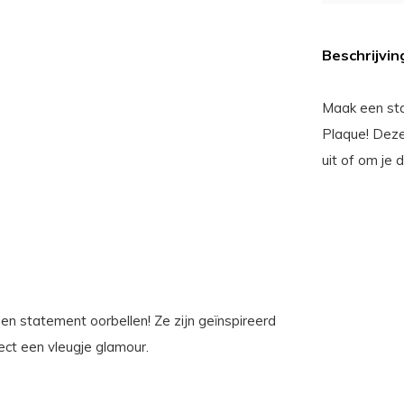
Beschrijvin
Maak een st
Plaque! Deze
uit of om je 
en statement oorbellen! Ze zijn geïnspireerd
ect een vleugje glamour.