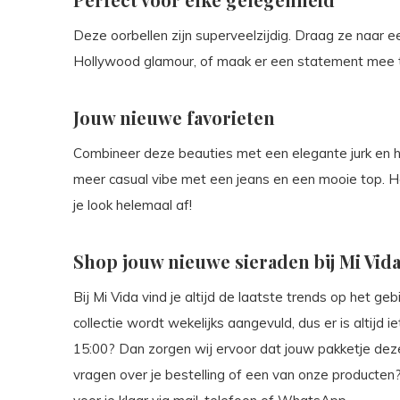
Deze oorbellen zijn superveelzijdig. Draag ze naar e
Hollywood glamour, of maak er een statement mee ti
Jouw nieuwe favorieten
Combineer deze beauties met een elegante jurk en h
meer casual vibe met een jeans en een mooie top. H
je look helemaal af!
Shop jouw nieuwe sieraden bij Mi Vid
Bij Mi Vida vind je altijd de laatste trends op het g
collectie wordt wekelijks aangevuld, dus er is altijd 
15:00? Dan zorgen wij ervoor dat jouw pakketje dez
vragen over je bestelling of een van onze producten