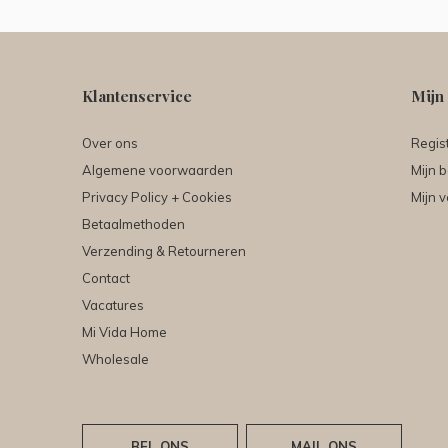
Klantenservice
Mijn
Over ons
Regis
Algemene voorwaarden
Mijn b
Privacy Policy + Cookies
Mijn v
Betaalmethoden
Verzending & Retourneren
Contact
Vacatures
Mi Vida Home
Wholesale
BEL ONS
MAIL ONS