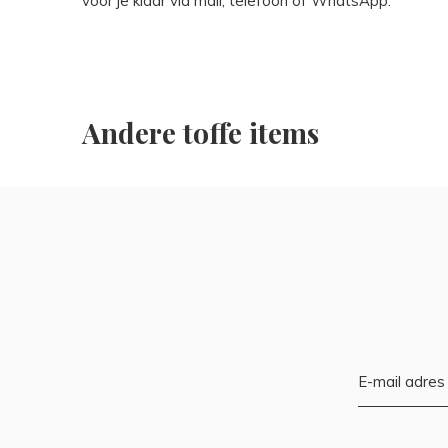
voor je klaar via mail, telefoon of WhatsApp.
Andere toffe items