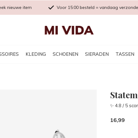
eek nieuwe item
Voor 15:00 besteld = vandaag verzond
SSOIRES
KLEDING
SCHOENEN
SIERADEN
TASSEN
Statem
✨ 4.8 / 5 sco
16,99