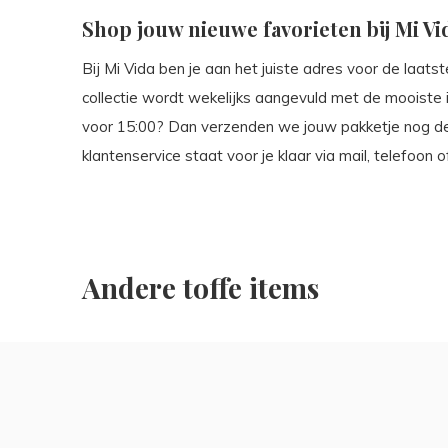
Shop jouw nieuwe favorieten bij Mi Vi
Bij Mi Vida ben je aan het juiste adres voor de laat
collectie wordt wekelijks aangevuld met de mooiste i
voor 15:00? Dan verzenden we jouw pakketje nog d
klantenservice staat voor je klaar via mail, telefoon
Andere toffe items