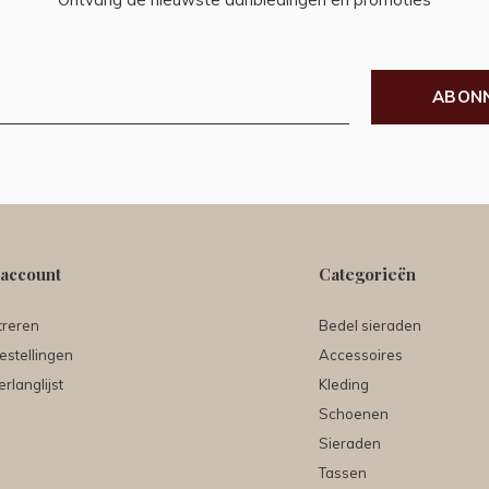
ABON
 account
Categorieën
treren
Bedel sieraden
estellingen
Accessoires
erlanglijst
Kleding
Schoenen
Sieraden
Tassen