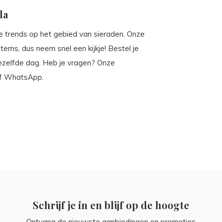
da
ste trends op het gebied van sieraden. Onze
tems, dus neem snel een kijkje! Bestel je
ezelfde dag. Heb je vragen? Onze
 of WhatsApp.
Schrijf je in en blijf op de hoogte
Ontvang de nieuwste aanbiedingen en promoties