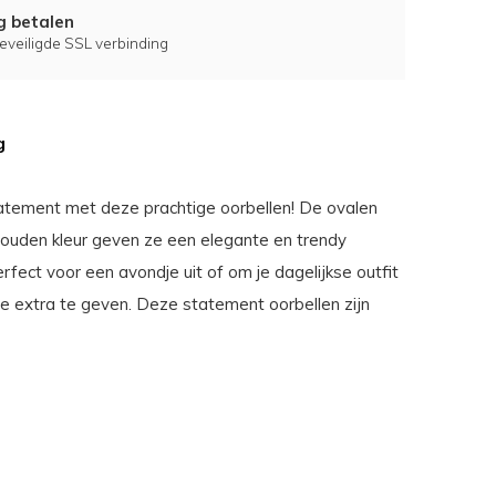
ig betalen
eveiligde SSL verbinding
g
tement met deze prachtige oorbellen! De ovalen
ouden kleur geven ze een elegante en trendy
Perfect voor een avondje uit of om je dagelijkse outfit
je extra te geven. Deze statement oorbellen zijn