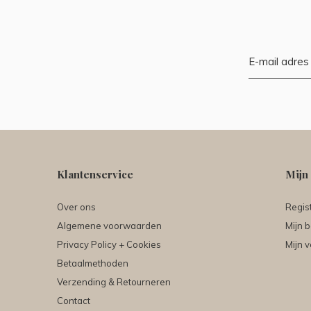
Klantenservice
Mijn
Over ons
Regis
Algemene voorwaarden
Mijn b
Privacy Policy + Cookies
Mijn v
Betaalmethoden
Verzending & Retourneren
Contact