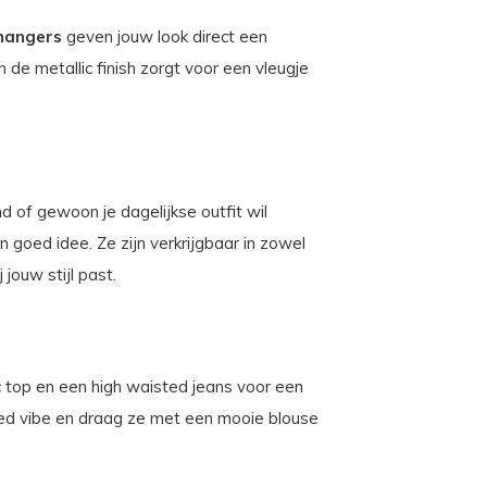
hangers
geven jouw look direct een
 de metallic finish zorgt voor een vleugje
d of gewoon je dagelijkse outfit wil
en goed idee. Ze zijn verkrijgbaar in zowel
j jouw stijl past.
 top en een high waisted jeans voor een
ated vibe en draag ze met een mooie blouse