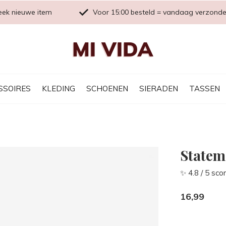
eek nieuwe item
Voor 15:00 besteld = vandaag verzond
SSOIRES
KLEDING
SCHOENEN
SIERADEN
TASSEN
Statem
✨ 4.8 / 5 sco
16,99