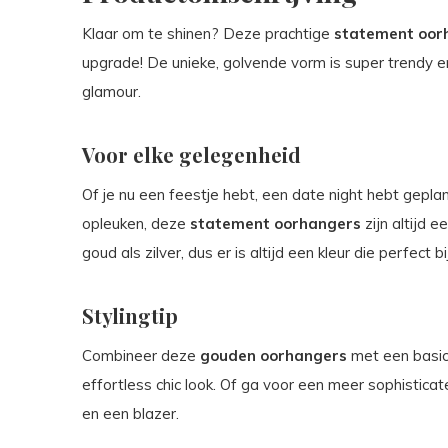
Klaar om te shinen? Deze prachtige
statement oor
upgrade! De unieke, golvende vorm is super trendy en
glamour.
Voor elke gelegenheid
Of je nu een feestje hebt, een date night hebt geplan
opleuken, deze
statement oorhangers
zijn altijd e
goud als zilver, dus er is altijd een kleur die perfect bi
Stylingtip
Combineer deze
gouden oorhangers
met een basic
effortless chic look. Of ga voor een meer sophistic
en een blazer.