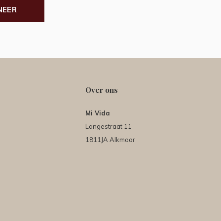
NEER
Over ons
Mi Vida
Langestraat 11
1811JA Alkmaar