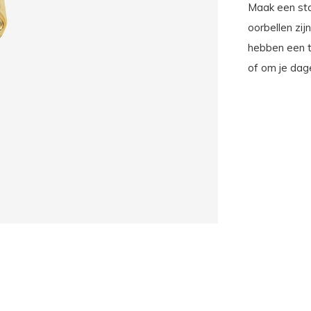
Maak een sta
oorbellen zi
hebben een t
of om je dage