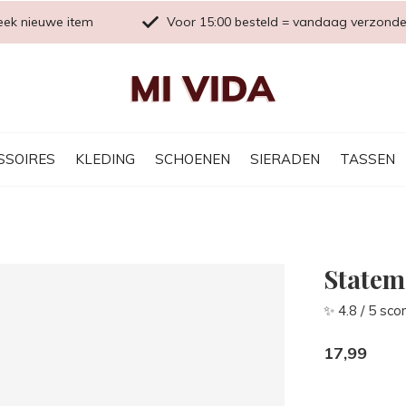
eek nieuwe item
Voor 15:00 besteld = vandaag verzond
SSOIRES
KLEDING
SCHOENEN
SIERADEN
TASSEN
Statem
✨ 4.8 / 5 sco
17,99