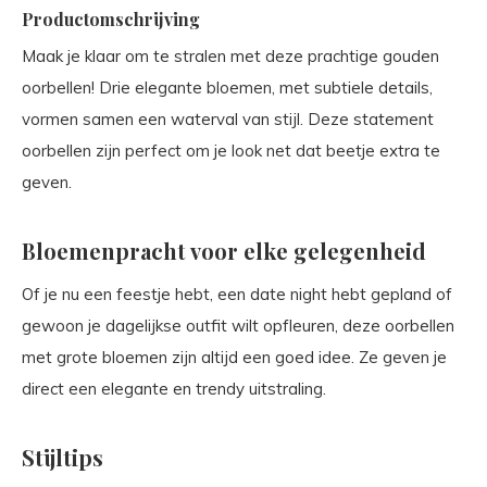
Productomschrijving
Maak je klaar om te stralen met deze prachtige gouden
oorbellen! Drie elegante bloemen, met subtiele details,
vormen samen een waterval van stijl. Deze statement
oorbellen zijn perfect om je look net dat beetje extra te
geven.
Bloemenpracht voor elke gelegenheid
Of je nu een feestje hebt, een date night hebt gepland of
gewoon je dagelijkse outfit wilt opfleuren, deze oorbellen
met grote bloemen zijn altijd een goed idee. Ze geven je
direct een elegante en trendy uitstraling.
Stijltips