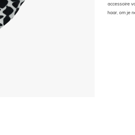
accessoire v
haar, om je n