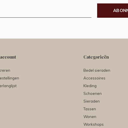
ABON
 account
Categorieën
treren
Bedel sieraden
estellingen
Accessoires
erlanglijst
Kleding
Schoenen
Sieraden
Tassen
Wonen
Workshops