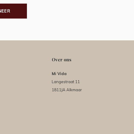
NEER
Over ons
Mi Vida
Langestraat 11
1811JA Alkmaar