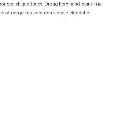
oor een chique touch. Draag hem nonchalant in je
ek of aan je tas voor een vleugje elegantie.