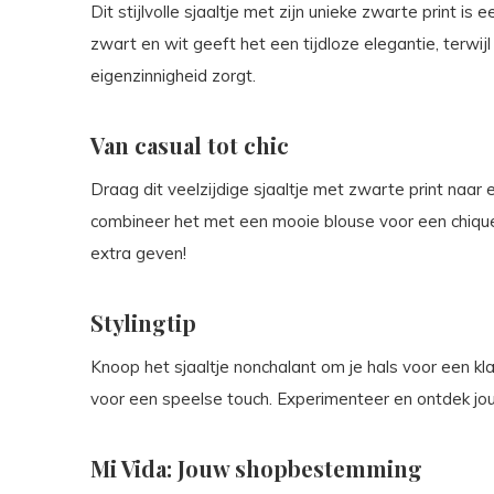
Dit stijlvolle sjaaltje met zijn unieke zwarte print i
zwart en wit geeft het een tijdloze elegantie, terwij
eigenzinnigheid zorgt.
Van casual tot chic
Draag dit veelzijdige sjaaltje met zwarte print naar e
combineer het met een mooie blouse voor een chique d
extra geven!
Stylingtip
Knoop het sjaaltje nonchalant om je hals voor een kl
voor een speelse touch. Experimenteer en ontdek jouw
Mi Vida: Jouw shopbestemming