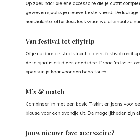
Op zoek naar die ene accessoire die je outfit compl
geweven sjaal is je nieuwe beste vriend. De luchtige s
nonchalante, effortless look waar we allemaal zo va
Van festival tot citytrip
Of je nu door de stad struint, op een festival rondhup
deze sjaal is altijd een goed idee. Draag 'm losjes o
speels in je haar voor een boho touch.
Mix & match
Combineer 'm met een basic T-shirt en jeans voor e
blouse voor een avondje uit. De mogelijkheden zijn e
Jouw nieuwe favo accessoire?