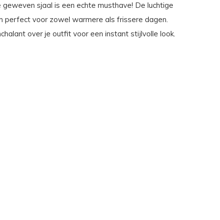
geweven sjaal is een echte musthave! De luchtige
m perfect voor zowel warmere als frissere dagen.
halant over je outfit voor een instant stijlvolle look.