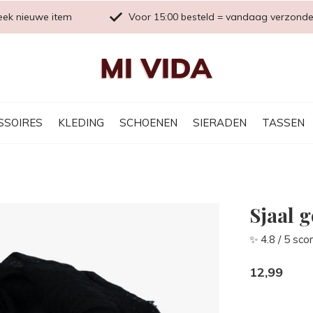
eek nieuwe item
Voor 15:00 besteld = vandaag verzond
SSOIRES
KLEDING
SCHOENEN
SIERADEN
TASSEN
Sjaal 
✨ 4.8 / 5 sco
12,99