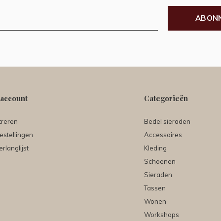
ABON
 account
Categorieën
treren
Bedel sieraden
estellingen
Accessoires
erlanglijst
Kleding
Schoenen
Sieraden
Tassen
Wonen
Workshops