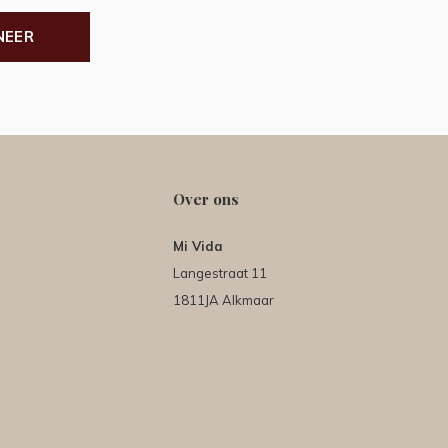
NEER
Over ons
Mi Vida
Langestraat 11
1811JA Alkmaar