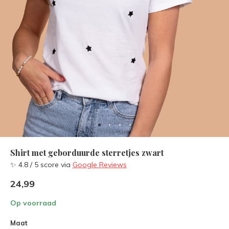
Shirt met geborduurde sterretjes zwart
✨ 4.8 / 5 score via
Google Reviews
24,99
Op voorraad
Maat