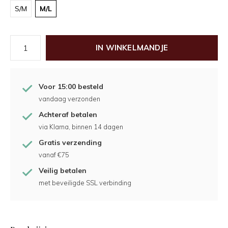
S/M
M/L
IN WINKELMANDJE
Voor 15:00 besteld
vandaag verzonden
Achteraf betalen
via Klarna, binnen 14 dagen
Gratis verzending
vanaf €75
Veilig betalen
met beveiligde SSL verbinding