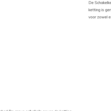
De Schakelke
ketting is g
voor zowel e