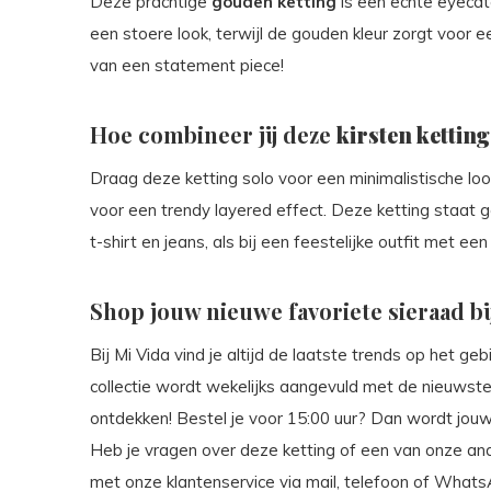
Deze prachtige
gouden ketting
is een echte eyeca
een stoere look, terwijl de gouden kleur zorgt voor e
van een statement piece!
Hoe combineer jij deze
kirsten ketting
Draag deze ketting solo voor een minimalistische lo
voor een trendy layered effect. Deze ketting staat g
t-shirt en jeans, als bij een feestelijke outfit met een
Shop jouw nieuwe favoriete sieraad bi
Bij Mi Vida vind je altijd de laatste trends op het g
collectie wordt wekelijks aangevuld met de nieuwste 
ontdekken! Bestel je voor 15:00 uur? Dan wordt jou
Heb je vragen over deze ketting of een van onze a
met onze klantenservice via mail, telefoon of Whats