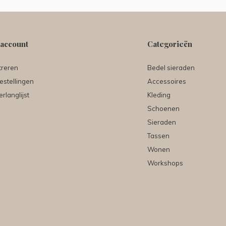
 account
Categorieën
treren
Bedel sieraden
estellingen
Accessoires
erlanglijst
Kleding
Schoenen
Sieraden
Tassen
Wonen
Workshops