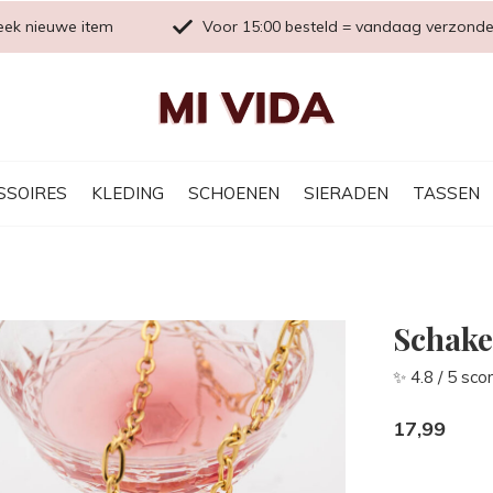
eek nieuwe item
Voor 15:00 besteld = vandaag verzond
SSOIRES
KLEDING
SCHOENEN
SIERADEN
TASSEN
Schake
✨ 4.8 / 5 sco
17,99