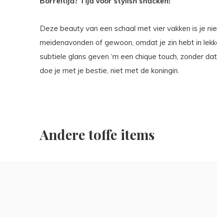
Borreltijd? Tijd voor stylish snacken!
Deze beauty van een schaal met vier vakken is je ni
meidenavonden of gewoon, omdat je zin hebt in lekke
subtiele glans geven ‘m een chique touch, zonder dat
doe je met je bestie, niet met de koningin.
Andere toffe items