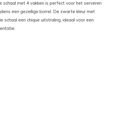
le schaal met 4 vakken is perfect voor het serveren
jdens een gezellige borrel. De zwarte kleur met
e schaal een chique uitstraling, ideaal voor een
sentatie.