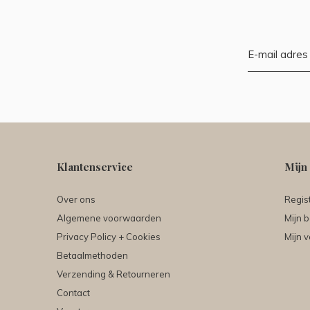
Klantenservice
Mijn
Over ons
Regis
Algemene voorwaarden
Mijn b
Privacy Policy + Cookies
Mijn v
Betaalmethoden
Verzending & Retourneren
Contact