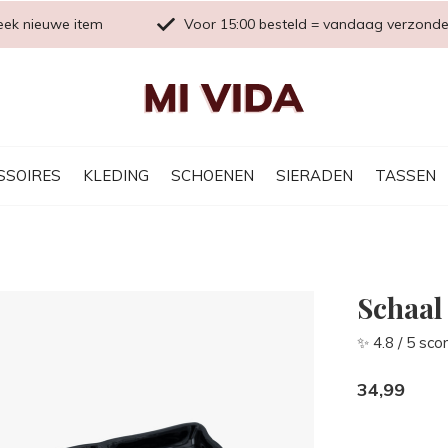
eek nieuwe item
Voor 15:00 besteld = vandaag verzond
SSOIRES
KLEDING
SCHOENEN
SIERADEN
TASSEN
Schaal
✨ 4.8 / 5 sco
34,99