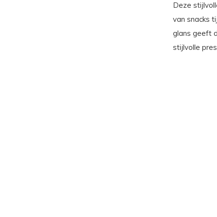
Deze stijlvol
van snacks ti
glans geeft d
stijlvolle pre