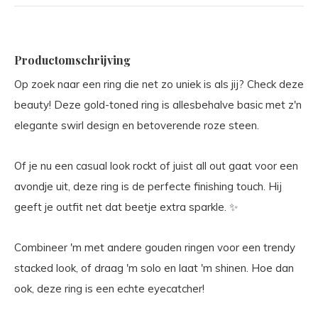
Productomschrijving
Op zoek naar een ring die net zo uniek is als jij? Check deze
beauty! Deze gold-toned ring is allesbehalve basic met z'n
elegante swirl design en betoverende roze steen.
Of je nu een casual look rockt of juist all out gaat voor een
avondje uit, deze ring is de perfecte finishing touch. Hij
geeft je outfit net dat beetje extra sparkle. ✨
Combineer 'm met andere gouden ringen voor een trendy
stacked look, of draag 'm solo en laat 'm shinen. Hoe dan
ook, deze ring is een echte eyecatcher!