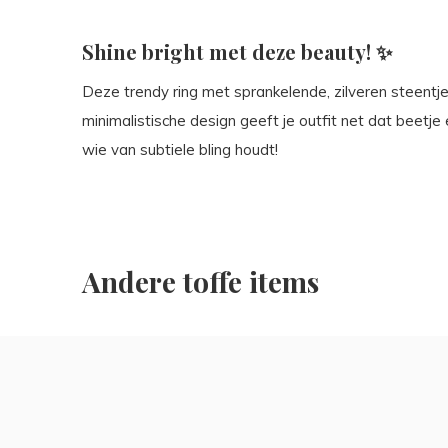
Shine bright met deze beauty! ✨
Deze trendy ring met sprankelende, zilveren steentj
minimalistische design geeft je outfit net dat beetje 
wie van subtiele bling houdt!
Andere toffe items