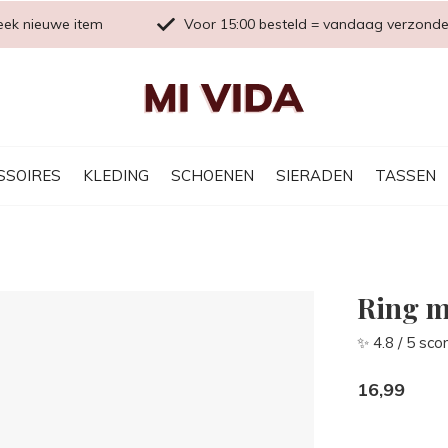
eek nieuwe item
Voor 15:00 besteld = vandaag verzond
SSOIRES
KLEDING
SCHOENEN
SIERADEN
TASSEN
Ring me
✨ 4.8 / 5 sco
16,99