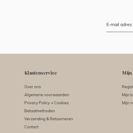
Klantenservice
Mijn
Over ons
Regis
Algemene voorwaarden
Mijn b
Privacy Policy + Cookies
Mijn v
Betaalmethoden
Verzending & Retourneren
Contact