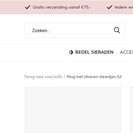
Gratis verzending vanaf €75,-
Iedere w
BEDEL SIERADEN
ACCE
Terug naar overzicht
Ring met zilveren steentjes Sil