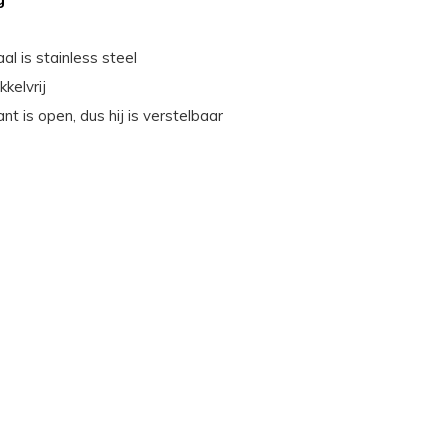
al is stainless steel
kkelvrij
nt is open, dus hij is verstelbaar