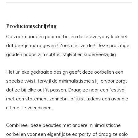
Productomschrijving
Op zoek naar een paar oorbellen die je everyday look net
dat beetje extra geven? Zoek niet verder! Deze prachtige
gouden hoops zijn subtiel, stijlvol en superveelzijdig.
Het unieke gedraaide design geeft deze oorbellen een
speelse twist, terwijl de minimalistische stijl ervoor zorgt
dat ze bij elke outfit passen. Draag ze naar een festival
met een statement zonnebril, of juist tijdens een avondje
uit met je vriendinnen.
Combineer deze beauties met andere minimalistische
oorbellen voor een eigentijdse earparty, of draag ze solo