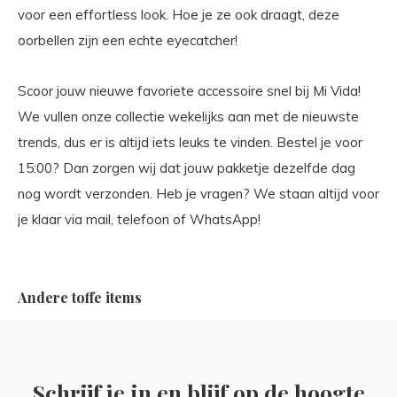
voor een effortless look. Hoe je ze ook draagt, deze
oorbellen zijn een echte eyecatcher!
Scoor jouw nieuwe favoriete accessoire snel bij Mi Vida!
We vullen onze collectie wekelijks aan met de nieuwste
trends, dus er is altijd iets leuks te vinden. Bestel je voor
15:00? Dan zorgen wij dat jouw pakketje dezelfde dag
nog wordt verzonden. Heb je vragen? We staan altijd voor
je klaar via mail, telefoon of WhatsApp!
Andere toffe items
Schrijf je in en blijf op de hoogte