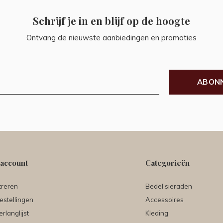
Schrijf je in en blijf op de hoogte
Ontvang de nieuwste aanbiedingen en promoties
ABON
 account
Categorieën
treren
Bedel sieraden
estellingen
Accessoires
erlanglijst
Kleding