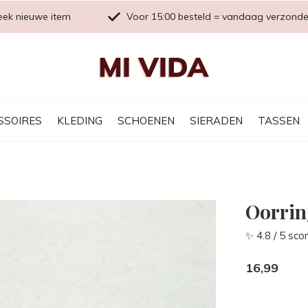
eek nieuwe item
Voor 15:00 besteld = vandaag verzond
SSOIRES
KLEDING
SCHOENEN
SIERADEN
TASSEN
Oorrin
✨ 4.8 / 5 sco
16,99