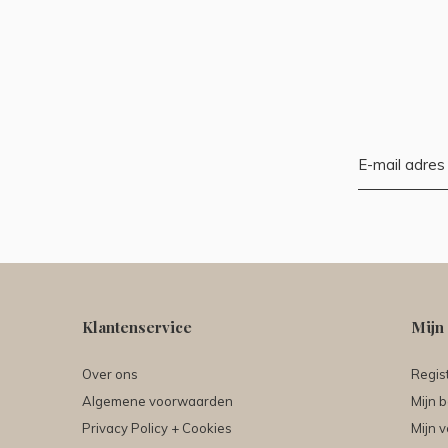
Klantenservice
Mijn
Over ons
Regis
Algemene voorwaarden
Mijn b
Privacy Policy + Cookies
Mijn v