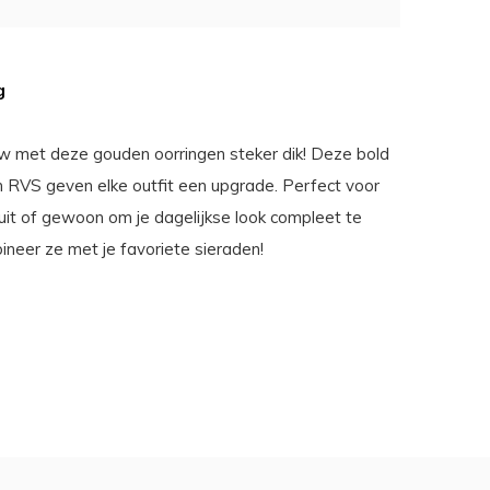
g
w met deze gouden oorringen steker dik! Deze bold
n RVS geven elke outfit een upgrade. Perfect voor
uit of gewoon om je dagelijkse look compleet te
neer ze met je favoriete sieraden!