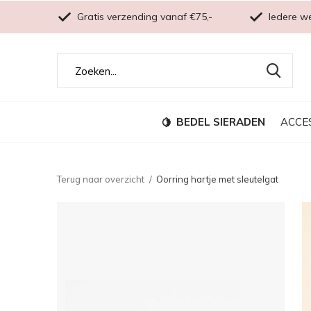
Gratis verzending vanaf €75,-
Iedere w
BEDEL SIERADEN
ACCE
Terug naar overzicht
Oorring hartje met sleutelgat