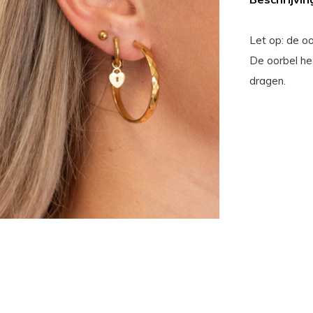
Let op: de oo
De oorbel hee
dragen.