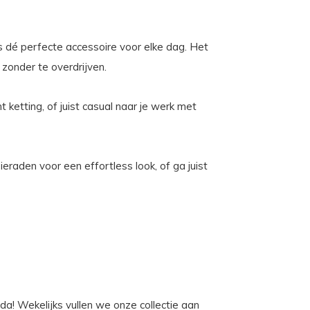
is dé perfecte accessoire voor elke dag. Het
 zonder te overdrijven.
ketting, of juist casual naar je werk met
raden voor een effortless look, of ga juist
da! Wekelijks vullen we onze collectie aan