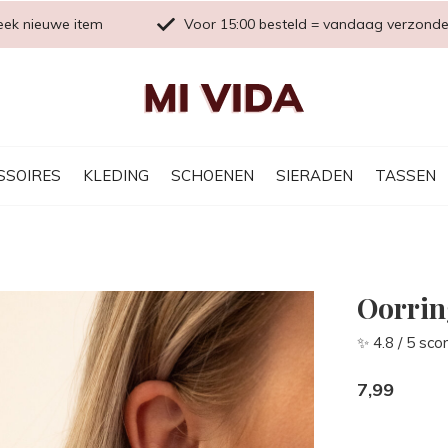
eek nieuwe item
Voor 15:00 besteld = vandaag verzond
SSOIRES
KLEDING
SCHOENEN
SIERADEN
TASSEN
Oorrin
✨ 4.8 / 5 sco
7,99