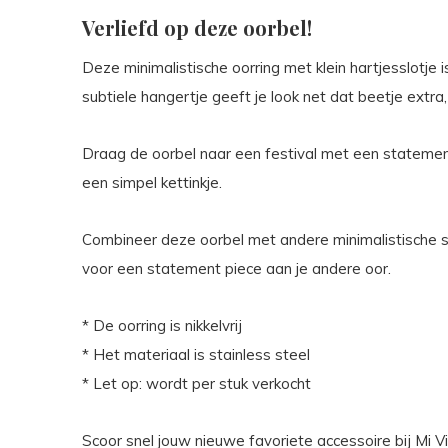
Verliefd op deze oorbel!
Deze minimalistische oorring met klein hartjesslotje 
subtiele hangertje geeft je look net dat beetje extra,
Draag de oorbel naar een festival met een statement 
een simpel kettinkje.
Combineer deze oorbel met andere minimalistische sie
voor een statement piece aan je andere oor.
* De oorring is nikkelvrij
* Het materiaal is stainless steel
* Let op: wordt per stuk verkocht
Scoor snel jouw nieuwe favoriete accessoire bij Mi Vi