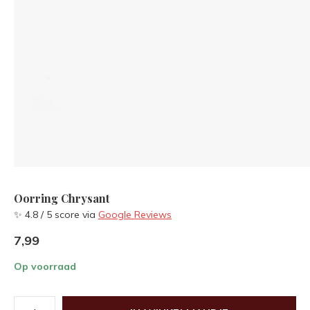
Oorring Chrysant
✨ 4.8 / 5 score via
Google Reviews
7,99
Op voorraad