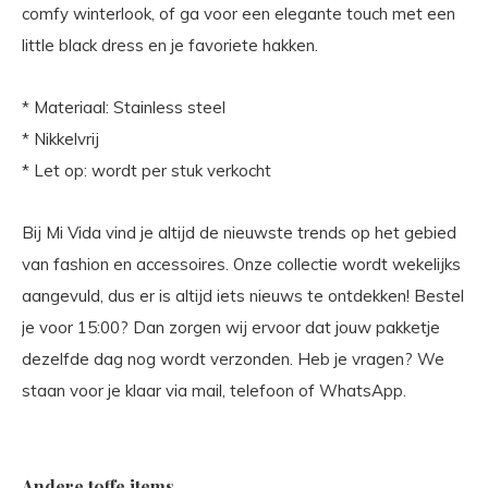
comfy winterlook, of ga voor een elegante touch met een
little black dress en je favoriete hakken.
* Materiaal: Stainless steel
* Nikkelvrij
* Let op: wordt per stuk verkocht
Bij Mi Vida vind je altijd de nieuwste trends op het gebied
van fashion en accessoires. Onze collectie wordt wekelijks
aangevuld, dus er is altijd iets nieuws te ontdekken! Bestel
je voor 15:00? Dan zorgen wij ervoor dat jouw pakketje
dezelfde dag nog wordt verzonden. Heb je vragen? We
staan voor je klaar via mail, telefoon of WhatsApp.
Andere toffe items