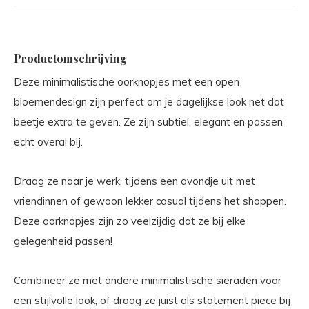
Productomschrijving
Deze minimalistische oorknopjes met een open
bloemendesign zijn perfect om je dagelijkse look net dat
beetje extra te geven. Ze zijn subtiel, elegant en passen
echt overal bij.
Draag ze naar je werk, tijdens een avondje uit met
vriendinnen of gewoon lekker casual tijdens het shoppen.
Deze oorknopjes zijn zo veelzijdig dat ze bij elke
gelegenheid passen!
Combineer ze met andere minimalistische sieraden voor
een stijlvolle look, of draag ze juist als statement piece bij