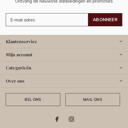
Ontvang de nieuwste aanbiedingen en promoties
ABONNEER
Klantenservice
Mijn account
Categorieën
Over ons
BEL ONS
MAIL ONS