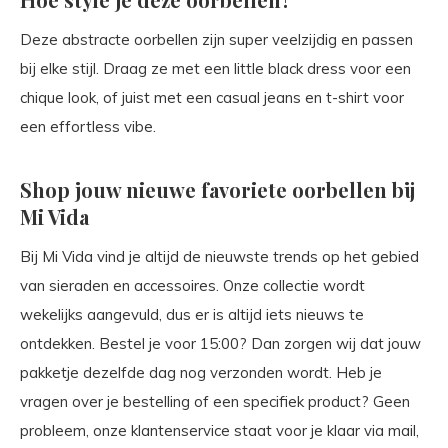
Deze abstracte oorbellen zijn super veelzijdig en passen
bij elke stijl. Draag ze met een little black dress voor een
chique look, of juist met een casual jeans en t-shirt voor
een effortless vibe.
Shop jouw nieuwe favoriete oorbellen bij
Mi Vida
Bij Mi Vida vind je altijd de nieuwste trends op het gebied
van sieraden en accessoires. Onze collectie wordt
wekelijks aangevuld, dus er is altijd iets nieuws te
ontdekken. Bestel je voor 15:00? Dan zorgen wij dat jouw
pakketje dezelfde dag nog verzonden wordt. Heb je
vragen over je bestelling of een specifiek product? Geen
probleem, onze klantenservice staat voor je klaar via mail,