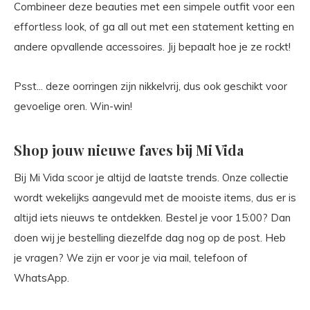
Combineer deze beauties met een simpele outfit voor een
effortless look, of ga all out met een statement ketting en
andere opvallende accessoires. Jij bepaalt hoe je ze rockt!
Psst... deze oorringen zijn nikkelvrij, dus ook geschikt voor
gevoelige oren. Win-win!
Shop jouw nieuwe faves bij Mi Vida
Bij Mi Vida scoor je altijd de laatste trends. Onze collectie
wordt wekelijks aangevuld met de mooiste items, dus er is
altijd iets nieuws te ontdekken. Bestel je voor 15:00? Dan
doen wij je bestelling diezelfde dag nog op de post. Heb
je vragen? We zijn er voor je via mail, telefoon of
WhatsApp.