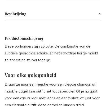
Beschrijving
Productomschrijving
Deze oorhangers zijn zó cute! De combinatie van de
subtiele gedraaide schakel en het schattige hartje maakt
ze speels en stijlvol tegelijk.
Voor elke gelegenheid
Draag ze naar een feestje voor een vleugje glamour, of
maak je dagelijkse outfit net wat specialer. Of je nu gaat
voor een casual look met jeans en een t-shirt, of juist voor
een elegante outfit, deze oorbellen kunnen altijd!