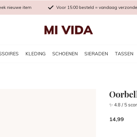
eek nieuwe item
Voor 15:00 besteld = vandaag verzond
SSOIRES
KLEDING
SCHOENEN
SIERADEN
TASSEN
Oorbel
✨ 4.8 / 5 sco
14,99