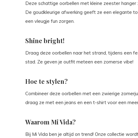
Deze schattige oorbellen met kleine zeester hanger 
De goudkleurige afwerking geeft ze een elegante tou
een vleugje fun zorgen.
Shine bright!
Draag deze oorbellen naar het strand, tijdens een f
stad. Ze geven je outfit meteen een zomerse vibe!
Hoe te stylen?
Combineer deze oorbellen met een zwierige zomerjur
draag ze met een jeans en een t-shirt voor een meer 
Waarom Mi Vida?
Bij Mi Vida ben je altijd on trend! Onze collectie wo