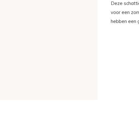
Deze schatti
voor een zom
hebben een go