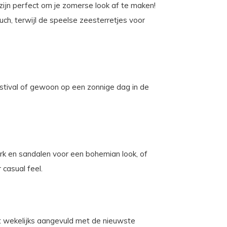
zijn perfect om je zomerse look af te maken!
ch, terwijl de speelse zeesterretjes voor
estival of gewoon op een zonnige dag in de
k en sandalen voor een bohemian look, of
casual feel.
rdt wekelijks aangevuld met de nieuwste