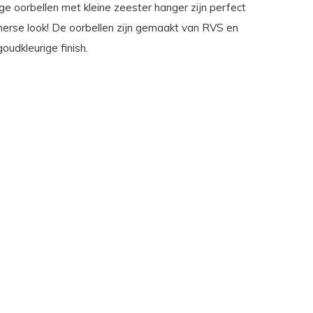
ge oorbellen met kleine zeester hanger zijn perfect
erse look! De oorbellen zijn gemaakt van RVS en
udkleurige finish.