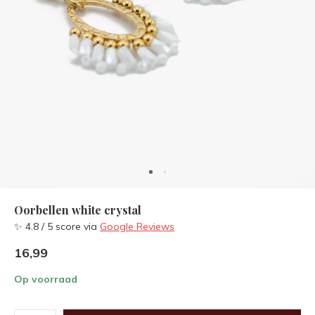
Oorbellen white crystal
✨ 4.8 / 5 score via
Google Reviews
16,99
Op voorraad