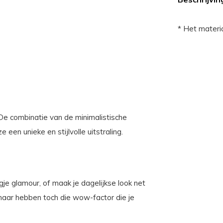
* Het materia
De combinatie van de minimalistische
en unieke en stijlvolle uitstraling.
je glamour, of maak je dagelijkse look net
 maar hebben toch die wow-factor die je