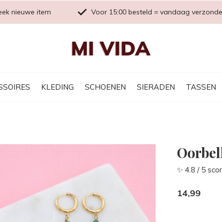
eek nieuwe item
Voor 15:00 besteld = vandaag verzond
SSOIRES
KLEDING
SCHOENEN
SIERADEN
TASSEN
Oorbel
✨ 4.8 / 5 sco
14,99