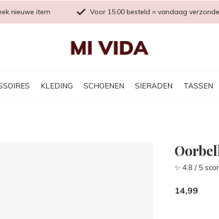
eek nieuwe item
Voor 15:00 besteld = vandaag verzond
SSOIRES
KLEDING
SCHOENEN
SIERADEN
TASSEN
Oorbell
✨ 4.8 / 5 sco
14,99