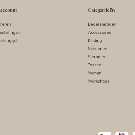
 account
Categorieën
treren
Bedel sieraden
estellingen
Accessoires
erlanglijst
Kleding
Schoenen
Sieraden
Tassen
Wonen
Workshops