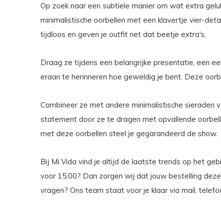
Op zoek naar een subtiele manier om wat extra gelu
minimalistische oorbellen met een klavertje vier-detail
tijdloos en geven je outfit net dat beetje extra's.
Draag ze tijdens een belangrijke presentatie, een e
eraan te herinneren hoe geweldig je bent. Deze oorbel
Combineer ze met andere minimalistische sieraden vo
statement door ze te dragen met opvallende oorbelle
met deze oorbellen steel je gegarandeerd de show.
Bij Mi Vida vind je altijd de laatste trends op het ge
voor 15:00? Dan zorgen wij dat jouw bestelling dez
vragen? Ons team staat voor je klaar via mail, tel