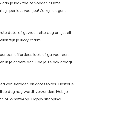
k aan je look toe te voegen? Deze
 zijn perfect voor jou! Ze zijn elegant,
erste date, of gewoon elke dag om jezelf
len zijn je lucky charm!
or een effortless look, of ga voor een
n in je andere oor. Hoe je ze ook draagt,
bied van sieraden en accessoires. Bestel je
elfde dag nog wordt verzonden. Heb je
efoon of WhatsApp. Happy shopping!