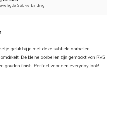
eveiligde SSL verbinding
g
tje geluk bij je met deze subtiele oorbellen
r omcirkelt. De kleine oorbellen zijn gemaakt van RVS
n gouden finish. Perfect voor een everyday look!