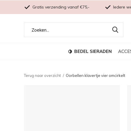
Gratis verzending vanaf €75,-
Iedere w
BEDEL SIERADEN
ACCE
Terug naar overzicht
Oorbellen klavertje vier omcirkelt