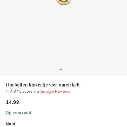
Oorbellen klavertje vier omcirkelt
✨ 4.8 / 5 score via
Google Reviews
14,99
Op voorraad
Maat