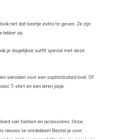
look net dat beetje extra te geven. Ze zijn
e lekker op.
k je dagelijkse outfit special met deze
en sieraden voor een sophisticated look. Of
sic T-shirt en een leren jasje.
gebied van fashion en accessoires. Onze
iets nieuws te ontdekken! Bestel je voor