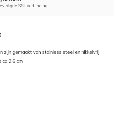
eveiligde SSL verbinding
g
n zijn gemaakt van stainless steel en nikkelvrij
s ca 2,6 cm