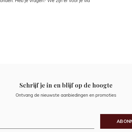
onden. Heb je vragen? We zijn er voor je via
Schrijf je in en blijf op de hoogte
Ontvang de nieuwste aanbiedingen en promoties
ABON