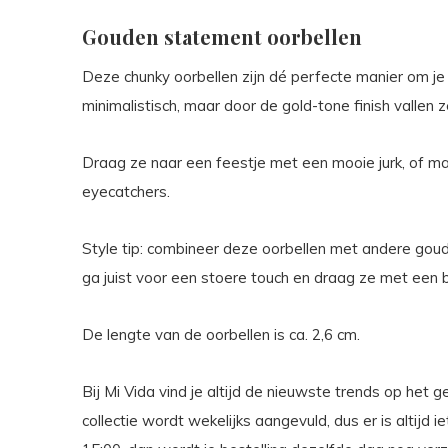
Gouden statement oorbellen
Deze chunky oorbellen zijn dé perfecte manier om je 
minimalistisch, maar door de gold-tone finish vallen z
Draag ze naar een feestje met een mooie jurk, of maa
eyecatchers.
Style tip: combineer deze oorbellen met andere goud
ga juist voor een stoere touch en draag ze met een ba
De lengte van de oorbellen is ca. 2,6 cm.
Bij Mi Vida vind je altijd de nieuwste trends op het 
collectie wordt wekelijks aangevuld, dus er is altijd 