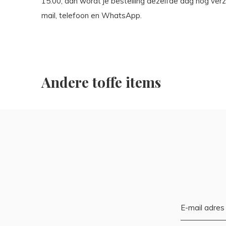
15:00, dan wordt je bestelling dezelfde dag nog verz
mail, telefoon en WhatsApp.
Andere toffe items