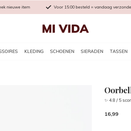
eek nieuwe item
Voor 15:00 besteld = vandaag verzond
SSOIRES
KLEDING
SCHOENEN
SIERADEN
TASSEN
Oorbel
✨ 4.8 / 5 sco
16,99