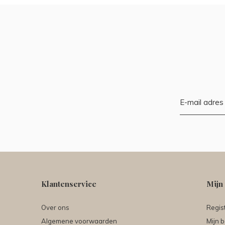
Klantenservice
Mijn
Over ons
Regis
Algemene voorwaarden
Mijn b