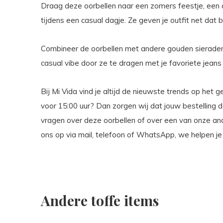
Draag deze oorbellen naar een zomers feestje, een 
tijdens een casual dagje. Ze geven je outfit net dat b
Combineer de oorbellen met andere gouden sieraden 
casual vibe door ze te dragen met je favoriete jeans 
Bij Mi Vida vind je altijd de nieuwste trends op het 
voor 15:00 uur? Dan zorgen wij dat jouw bestelling
vragen over deze oorbellen of over een van onze a
ons op via mail, telefoon of WhatsApp, we helpen je
Andere toffe items