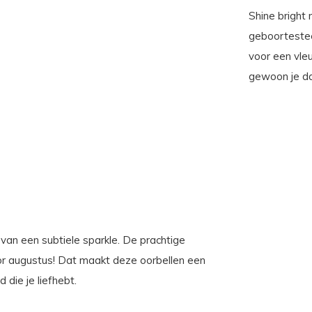
Shine bright
geboortestee
voor een vleu
gewoon je dag
van een subtiele sparkle. De prachtige
or augustus! Dat maakt deze oorbellen een
 die je liefhebt.