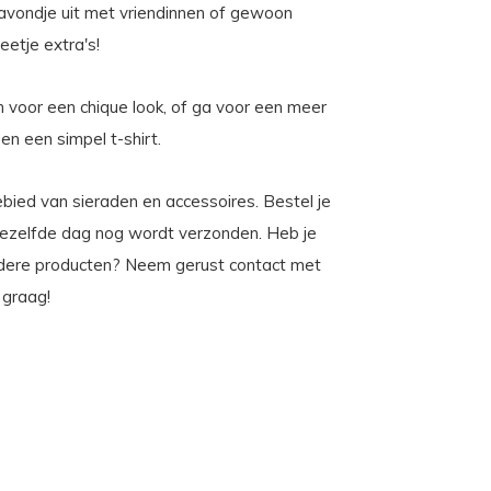
avondje uit met vriendinnen of gewoon
eetje extra's!
voor een chique look, of ga voor een meer
en een simpel t-shirt.
gebied van sieraden en accessoires. Bestel je
 dezelfde dag nog wordt verzonden. Heb je
ndere producten? Neem gerust contact met
 graag!