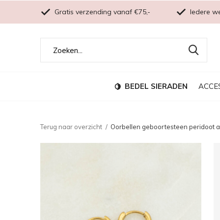
Gratis verzending vanaf €75,-
Iedere w
BEDEL SIERADEN
ACCE
Terug naar overzicht
Oorbellen geboortesteen peridoot 