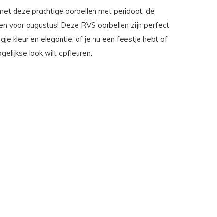
 met deze prachtige oorbellen met peridoot, dé
n voor augustus! Deze RVS oorbellen zijn perfect
gje kleur en elegantie, of je nu een feestje hebt of
elijkse look wilt opfleuren.