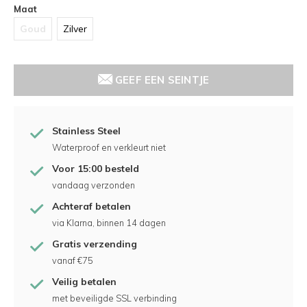
Maat
Goud
Zilver
GEEF EEN SEINTJE
Stainless Steel
Waterproof en verkleurt niet
Voor 15:00 besteld
vandaag verzonden
Achteraf betalen
via Klarna, binnen 14 dagen
Gratis verzending
vanaf €75
Veilig betalen
met beveiligde SSL verbinding