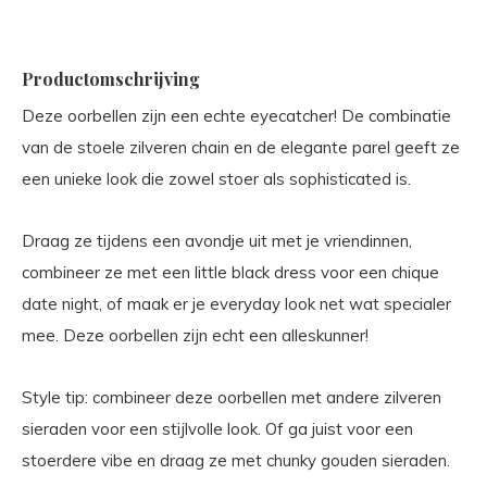
Productomschrijving
Deze oorbellen zijn een echte eyecatcher! De combinatie
van de stoele zilveren chain en de elegante parel geeft ze
een unieke look die zowel stoer als sophisticated is.
Draag ze tijdens een avondje uit met je vriendinnen,
combineer ze met een little black dress voor een chique
date night, of maak er je everyday look net wat specialer
mee. Deze oorbellen zijn echt een alleskunner!
Style tip: combineer deze oorbellen met andere zilveren
sieraden voor een stijlvolle look. Of ga juist voor een
stoerdere vibe en draag ze met chunky gouden sieraden.