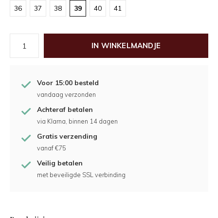
36
37
38
39
40
41
IN WINKELMANDJE
Voor 15:00 besteld
vandaag verzonden
Achteraf betalen
via Klarna, binnen 14 dagen
Gratis verzending
vanaf €75
Veilig betalen
met beveiligde SSL verbinding