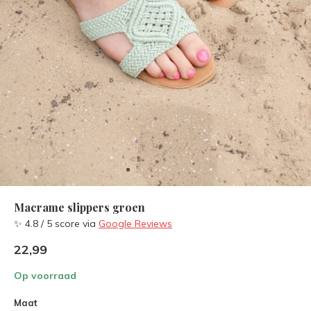
Macrame slippers groen
✨ 4.8 / 5 score via
Google Reviews
22,99
Op voorraad
Maat