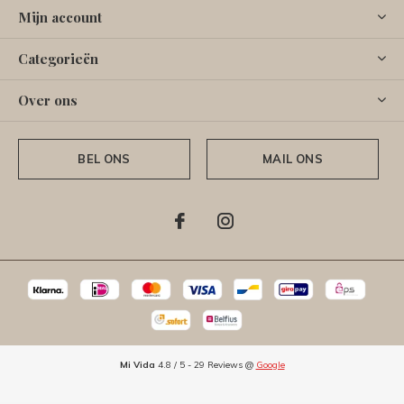
Mijn account
Categorieën
Over ons
BEL ONS
MAIL ONS
Mi Vida
4.8
/
5
-
29
Reviews @
Google