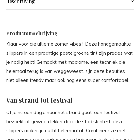
Beschrijving
Productomschrijving
Klaar voor die ultieme zomer vibes? Deze handgemaakte
slippers in een prachtige pastelgroene tint zijn precies wat
je nodig hebt! Gemaakt met macramé, een techniek die
helemaal terug is van weggeweest, zijn deze beauties
niet alleen trendy maar ook nog eens super comfortabel.
Van strand tot festival
Of je nu een dagje naar het strand gaat, een festival
bezoekt of gewoon lekker door de stad slentert, deze
slippers maken je outfit helemaal af. Combineer ze met
een zwierige maxi-jurk voor een bohemian look, of ga voor