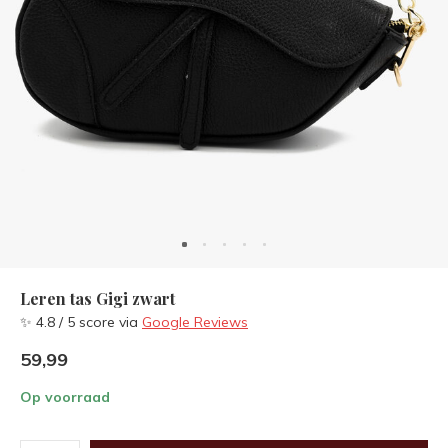
Leren tas Gigi zwart
✨ 4.8 / 5 score via
Google Reviews
59,99
Op voorraad