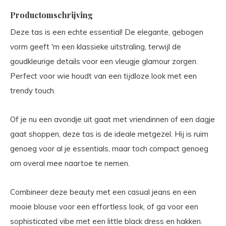
Productomschrijving
Deze tas is een echte essential! De elegante, gebogen
vorm geeft 'm een klassieke uitstraling, terwijl de
goudkleurige details voor een vleugje glamour zorgen.
Perfect voor wie houdt van een tijdloze look met een
trendy touch.
Of je nu een avondje uit gaat met vriendinnen of een dagje
gaat shoppen, deze tas is de ideale metgezel. Hij is ruim
genoeg voor al je essentials, maar toch compact genoeg
om overal mee naartoe te nemen.
Combineer deze beauty met een casual jeans en een
mooie blouse voor een effortless look, of ga voor een
sophisticated vibe met een little black dress en hakken.