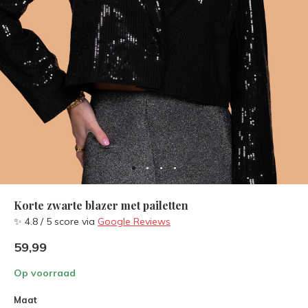
Korte zwarte blazer met pailetten
✨ 4.8 / 5 score via
Google Reviews
59,99
Op voorraad
Maat