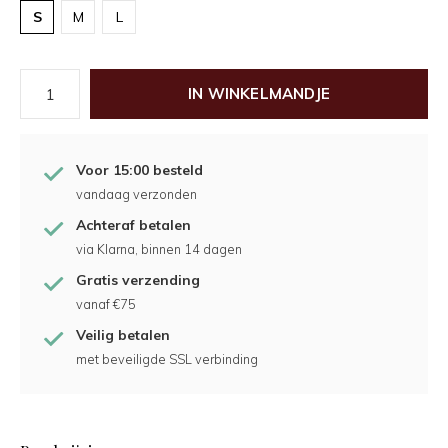
S
M
L
IN WINKELMANDJE
Voor 15:00 besteld
vandaag verzonden
Achteraf betalen
via Klarna, binnen 14 dagen
Gratis verzending
vanaf €75
Veilig betalen
met beveiligde SSL verbinding