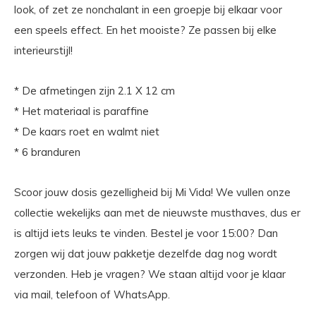
look, of zet ze nonchalant in een groepje bij elkaar voor
een speels effect. En het mooiste? Ze passen bij elke
interieurstijl!
* De afmetingen zijn 2.1 X 12 cm
* Het materiaal is paraffine
* De kaars roet en walmt niet
* 6 branduren
Scoor jouw dosis gezelligheid bij Mi Vida! We vullen onze
collectie wekelijks aan met de nieuwste musthaves, dus er
is altijd iets leuks te vinden. Bestel je voor 15:00? Dan
zorgen wij dat jouw pakketje dezelfde dag nog wordt
verzonden. Heb je vragen? We staan altijd voor je klaar
via mail, telefoon of WhatsApp.