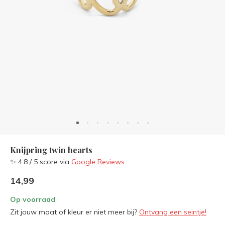
Knijpring twin hearts
✨ 4.8 / 5 score via
Google Reviews
14,99
Op voorraad
Zit jouw maat of kleur er niet meer bij?
Ontvang een seintje!