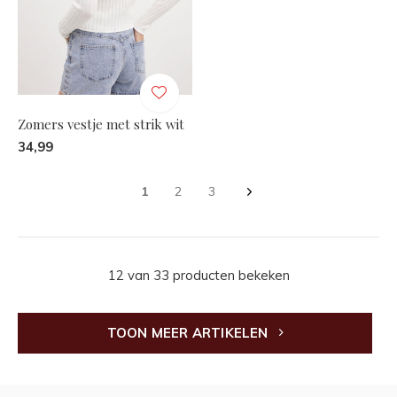
Zomers vestje met strik wit
34,99
1
2
3
12 van 33 producten bekeken
TOON MEER ARTIKELEN