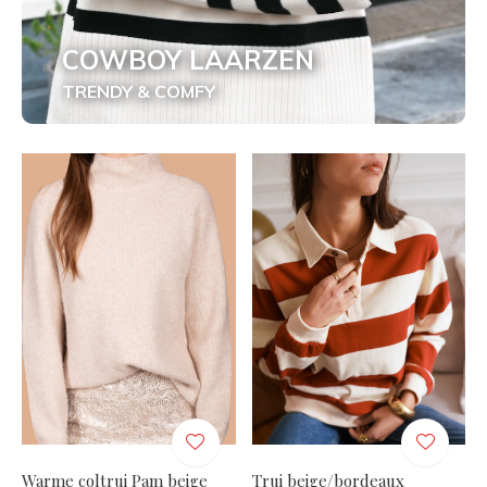
COWBOY LAARZEN
TRENDY & COMFY
Warme coltrui Pam beige
Trui beige/bordeaux