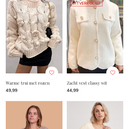
UITVERKOCHT
Warme trui met rozen
Zacht vest classy wit
49,99
44,99