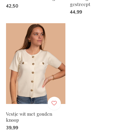
gestreept
42,50
44,99
Vestje wit met gouden
knoop
39,99