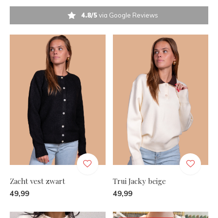
4.8/5
via Google Reviews
Zacht vest zwart
Trui Jacky beige
49,99
49,99