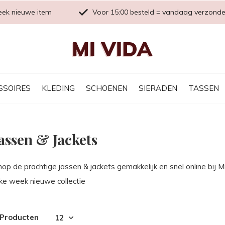
eek nieuwe item
Voor 15:00 besteld = vandaag verzond
SSOIRES
KLEDING
SCHOENEN
SIERADEN
TASSEN
assen & Jackets
hop de prachtige jassen & jackets gemakkelijk en snel online bi
lke week nieuwe collectie
 Producten