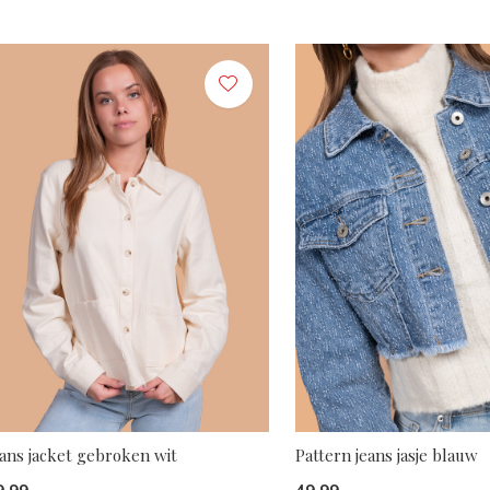
eans jacket gebroken wit
Pattern jeans jasje blauw