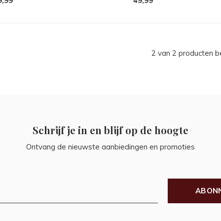
9,99
49,99
2 van 2 producten 
Schrijf je in en blijf op de hoogte
Ontvang de nieuwste aanbiedingen en promoties
ABON