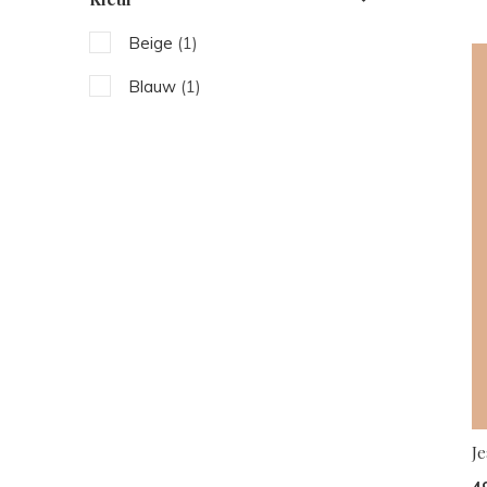
Beige
(1)
Blauw
(1)
J