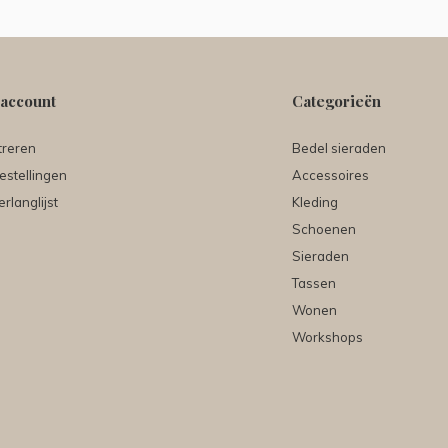
 account
Categorieën
treren
Bedel sieraden
estellingen
Accessoires
erlanglijst
Kleding
Schoenen
Sieraden
Tassen
Wonen
Workshops