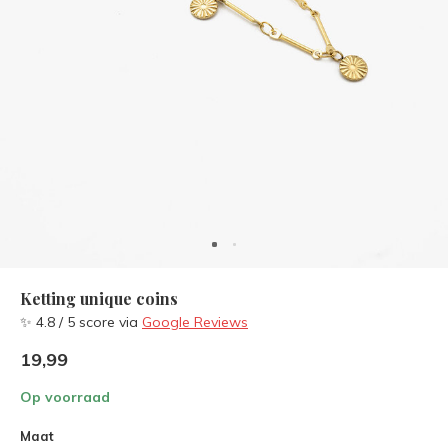
Ketting unique coins
✨ 4.8 / 5 score via
Google Reviews
19,99
Op voorraad
Maat