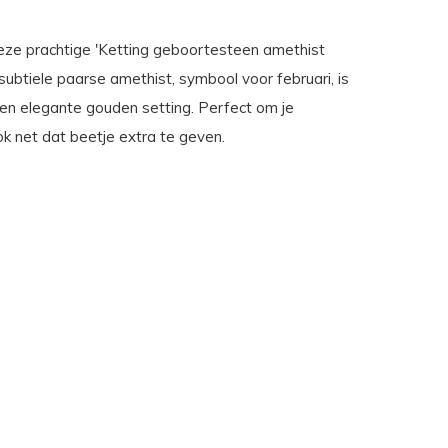
eze prachtige 'Ketting geboortesteen amethist
 subtiele paarse amethist, symbool voor februari, is
een elegante gouden setting. Perfect om je
ok net dat beetje extra te geven.