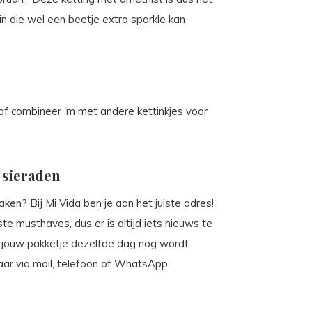
in die wel een beetje extra sparkle kan
 of combineer 'm met andere kettinkjes voor
 sieraden
ken? Bij Mi Vida ben je aan het juiste adres!
te musthaves, dus er is altijd iets nieuws te
t jouw pakketje dezelfde dag nog wordt
aar via mail, telefoon of WhatsApp.