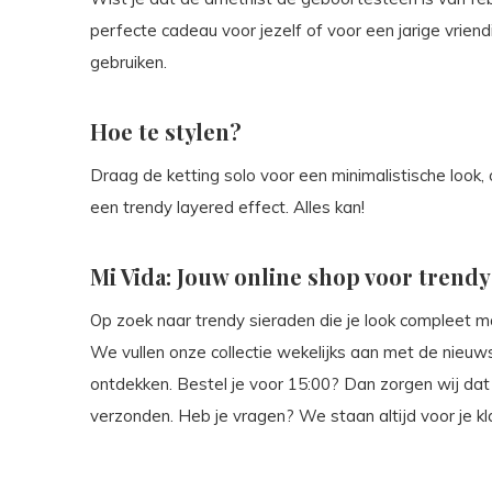
perfecte cadeau voor jezelf of voor een jarige vriend
gebruiken.
Hoe te stylen?
Draag de ketting solo voor een minimalistische look,
een trendy layered effect. Alles kan!
Mi Vida: Jouw online shop voor trendy
Op zoek naar trendy sieraden die je look compleet ma
We vullen onze collectie wekelijks aan met de nieuws
ontdekken. Bestel je voor 15:00? Dan zorgen wij da
verzonden. Heb je vragen? We staan altijd voor je kl