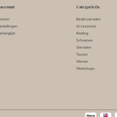
 account
Categorieën
treren
Bedel sieraden
estellingen
Accessoires
erlanglijst
Kleding
Schoenen
Sieraden
Tassen
Wonen
Workshops