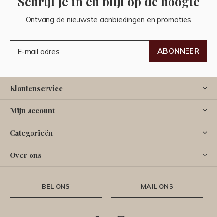
Schrijf je in en blijf op de hoogte
Ontvang de nieuwste aanbiedingen en promoties
ABONNEER
Klantenservice
Mijn account
Categorieën
Over ons
BEL ONS
MAIL ONS