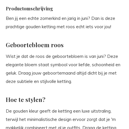
Productomschrijving
Ben jij een echte zomerkind en jarig in juni? Dan is deze
prachtige gouden ketting met roos echt iets voor jou!
Geboortebloem roos
Wist je dat de roos de geboortebloem is van juni? Deze
elegante bloem staat symbool voor liefde, schoonheid en
geluk. Draag jouw geboortemaand altijd dicht bij je met
deze subtiele en stijlvolle ketting.
Hoe te stylen?
De gouden kleur geeft de ketting een luxe uitstraling,
terwijl het minimalistische design ervoor zorgt dat je 'm
makkelijk combineert met al je outfits. Draag de ketting