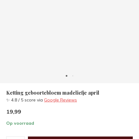
Ketting geboortebloem madeliefje april
✨ 4.8 / 5 score via
Google Reviews
19,99
Op voorraad