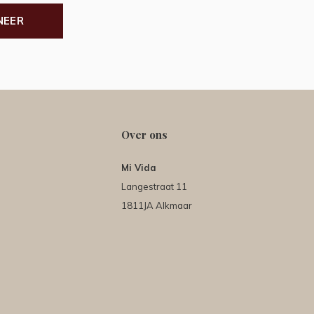
NEER
Over ons
Mi Vida
Langestraat 11
1811JA Alkmaar