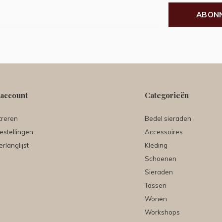
ABON
 account
Categorieën
treren
Bedel sieraden
estellingen
Accessoires
erlanglijst
Kleding
Schoenen
Sieraden
Tassen
Wonen
Workshops