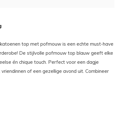
g
 katoenen top met pofmouw is een echte must-have
rderobe! De stijlvolle pofmouw top blauw geeft elke
peelse én chique touch. Perfect voor een dagje
vriendinnen of een gezellige avond uit. Combineer