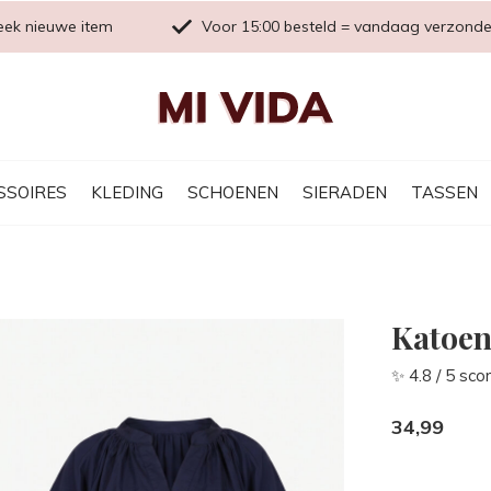
eek nieuwe item
Voor 15:00 besteld = vandaag verzond
SSOIRES
KLEDING
SCHOENEN
SIERADEN
TASSEN
Katoen
✨ 4.8 / 5 sco
34,99