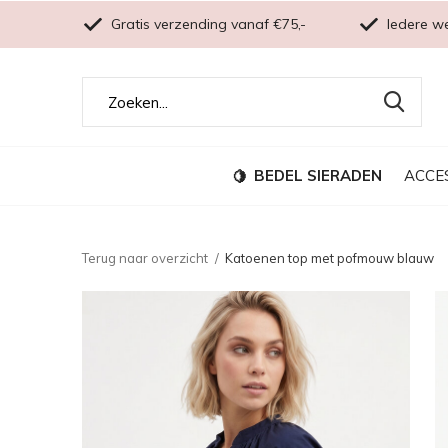
Gratis verzending vanaf €75,-
Iedere w
BEDEL SIERADEN
ACCE
Terug naar overzicht
Katoenen top met pofmouw blauw