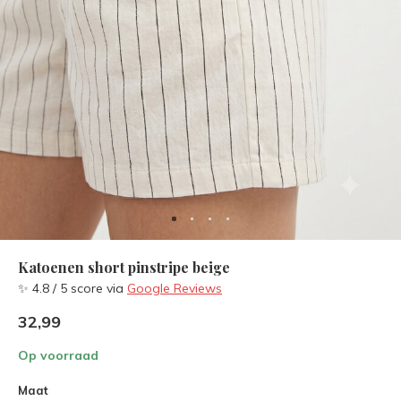
Katoenen short pinstripe beige
✨ 4.8 / 5 score via
Google Reviews
32,99
Op voorraad
Maat