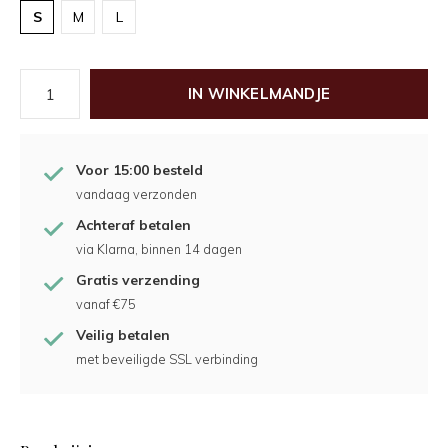
S
M
L
IN WINKELMANDJE
Voor 15:00 besteld
vandaag verzonden
Achteraf betalen
via Klarna, binnen 14 dagen
Gratis verzending
vanaf €75
Veilig betalen
met beveiligde SSL verbinding