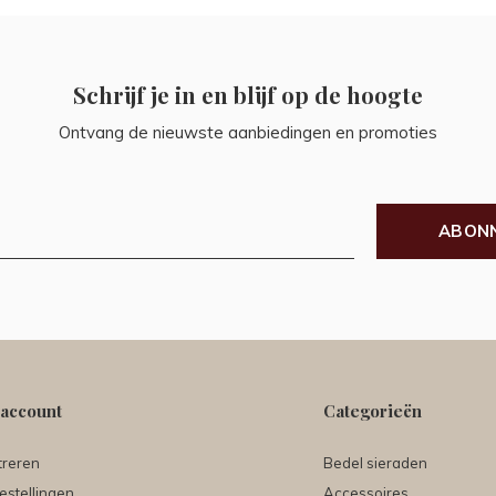
Schrijf je in en blijf op de hoogte
Ontvang de nieuwste aanbiedingen en promoties
ABON
 account
Categorieën
treren
Bedel sieraden
estellingen
Accessoires