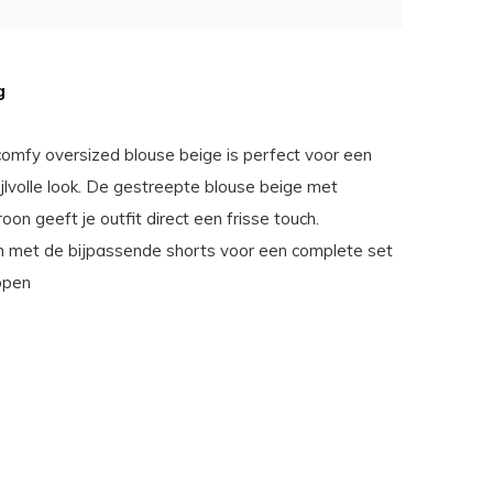
g
omfy oversized blouse beige is perfect voor een
ijlvolle look. De gestreepte blouse beige met
roon geeft je outfit direct een frisse touch.
 met de bijpassende shorts voor een complete set
open