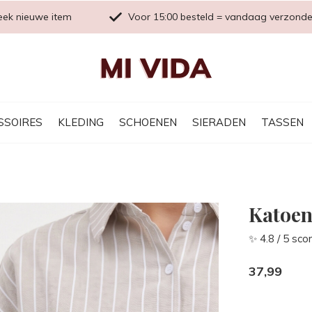
eek nieuwe item
Voor 15:00 besteld = vandaag verzond
SSOIRES
KLEDING
SCHOENEN
SIERADEN
TASSEN
Katoen
✨ 4.8 / 5 sco
37,99