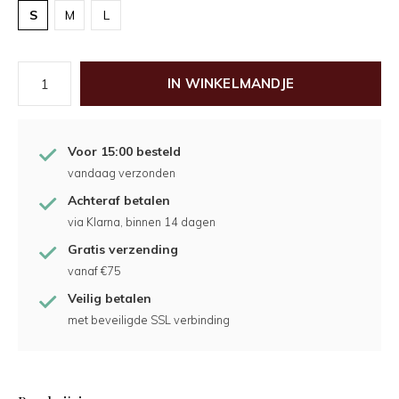
S
M
L
IN WINKELMANDJE
Voor 15:00 besteld
vandaag verzonden
Achteraf betalen
via Klarna, binnen 14 dagen
Gratis verzending
vanaf €75
Veilig betalen
met beveiligde SSL verbinding