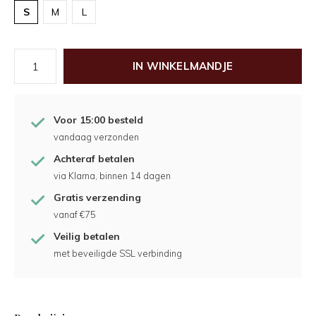
S
M
L
IN WINKELMANDJE
Voor 15:00 besteld
vandaag verzonden
Achteraf betalen
via Klarna, binnen 14 dagen
Gratis verzending
vanaf €75
Veilig betalen
met beveiligde SSL verbinding