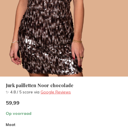
Jurk pailletten Noor chocolade
✨ 4.8 / 5 score via
Google Reviews
59,99
Op voorraad
Maat